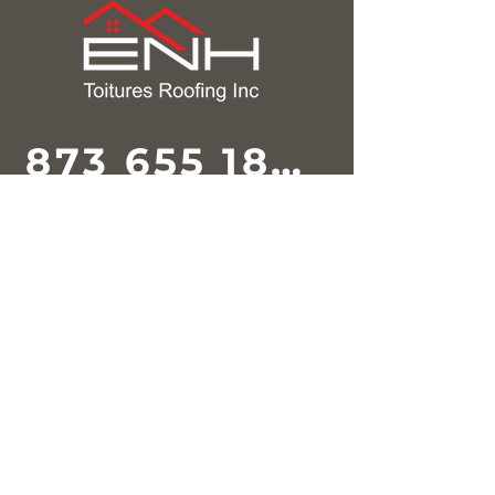
873 655 1833
VOTRE TOIT MÉRITE
LE MEILLEUR.
CONFIEZ-NOUS
VOTRE PROJET.
TOITURE RÉSIDENTIELLE