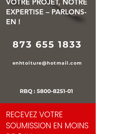
VOTRE PROJET, NOTRE
EXPERTISE – PARLONS-
EN !
873 655 1833
enhtoiture@hotmail.com
RBQ :
5800-8251-01
RECEVEZ VOTRE
SOUMISSION EN MOINS