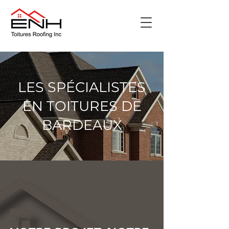
LES SPÉCIALISTES
EN TOITURES DE
BARDEAUX