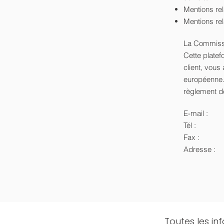
Mentions rel
Mentions rela
La Commissio
Cette platef
client, vous
européenne.
règlement de
E-mail :
Tél :
Fax :
Adresse :
Toutes les in