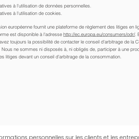
atives à l'utilisation de données personnelles.
tives à l'utilisation de cookies.
n européenne fournit une plateforme de règlement des litiges en li
orme est disponible à l'adresse
http://ec.europa.eu/consumers/odr/
. 
 avez toujours la possibilité de contacter le conseil d'arbitrage de l
 Nous ne sommes ni disposés à, ni obligés de, participer à une pro
s litiges devant un conseil d'arbitrage de la consommation.
formations personnelles sur les clients et les entrep