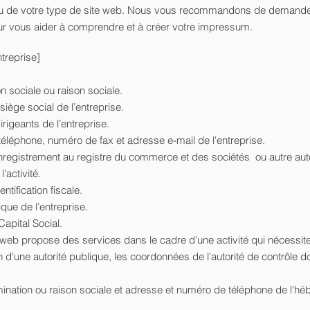
ou de votre type de site web. Nous vous recommandons de demande
our vous aider à comprendre et à créer votre impressum.
treprise]
 sociale ou raison sociale.
iège social de l’entreprise.
igeants de l’entreprise.
léphone, numéro de fax et adresse e-mail de l'entreprise.
registrement au registre du commerce et des sociétés ou autre auto
l’activité.
ntification fiscale.
que de l’entreprise.
apital Social.
e web propose des services dans le cadre d'une activité qui nécessit
n d'une autorité publique, les coordonnées de l'autorité de contrôle do
nation ou raison sociale et adresse et numéro de téléphone de l'hé